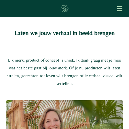
Ga
direct
naar
de
Laten we jouw verhaal in beeld brengen
hoofdinhoud
Elk merk, product of concept is uniek. Ik denk graag met je mee
wat het beste past bij jouw merk. Of je nu producten wilt laten
stralen, gerechten tot leven wilt brengen of je verhaal visueel wilt
vertellen.