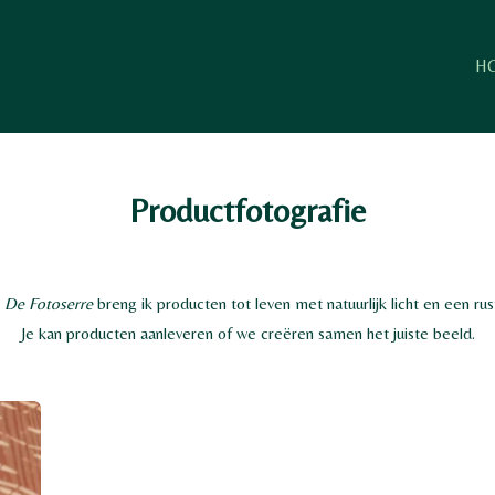
H
Productfotografie
o
De Fotoserre
breng ik producten tot leven met natuurlijk licht en een rust
Je kan producten aanleveren of we creëren samen het juiste beeld.