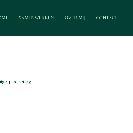
OME
SAMENWERKEN
OVER MIJ
CONTACT
ige, pure setting.